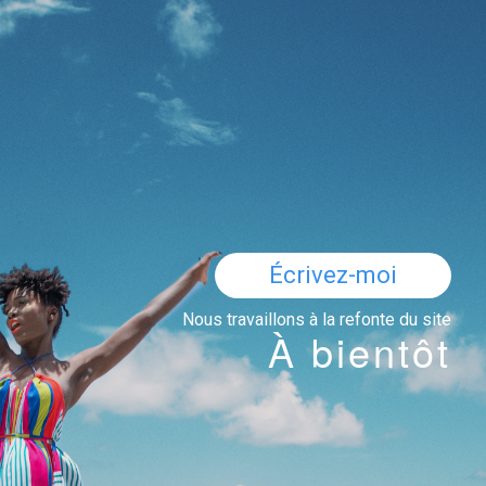
Écrivez-moi
Nous travaillons à la refonte du site
À bientôt